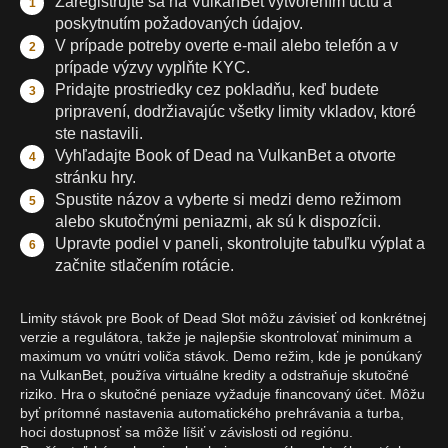
Zaregistrujte sa na VulkanBet vytvorením účtu a
poskytnutím požadovaných údajov.
V prípade potreby overte e-mail alebo telefón a v
prípade výzvy vyplňte KYC.
Pridajte prostriedky cez pokladňu, keď budete
pripravení, dodržiavajúc všetky limity vkladov, ktoré
ste nastavili.
Vyhľadajte Book of Dead na VulkanBet a otvorte
stránku hry.
Spustite názov a vyberte si medzi demo režimom
alebo skutočnými peniazmi, ak sú k dispozícii.
Upravte podiel v paneli, skontrolujte tabuľku výplat a
začnite stlačením rotácie.
Limity stávok pre Book of Dead Slot môžu závisieť od konkrétnej
verzie a regulátora, takže je najlepšie skontrolovať minimum a
maximum vo vnútri voliča stávok. Demo režim, kde je ponúkaný
na VulkanBet, používa virtuálne kredity a odstraňuje skutočné
riziko. Hra o skutočné peniaze vyžaduje financovaný účet. Môžu
byť prítomné nastavenia automatického prehrávania a turba,
hoci dostupnosť sa môže líšiť v závislosti od regiónu.