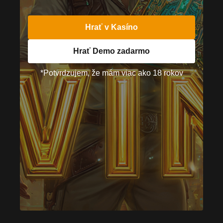
Hrať v Kasíno
Hrať Demo zadarmo
*Potvrdzujem, že mám viac ako 18 rokov