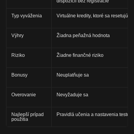
dispozícii bez registrácie
Typ vyváženia
Virtuálne kredity, ktoré sa resetujú
Výhry
Žiadna peňažná hodnota
Riziko
Žiadne finančné riziko
Bonusy
Neuplatňuje sa
Overovanie
Nevyžaduje sa
Najlepší prípad
Pravidlá učenia a nastavenia testov
použitia