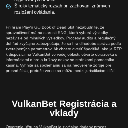
Široký tematický rozsah pri zachovaní známych
rozložení ovládania.
Pri hraní Play'n GO Book of Dead Slot nezabudnite, že
spravodlivosť má na starosti RNG, ktorá vyberá výsledky
nezávisle od minulých výsledkov. Procesy auditu a regulačný
dohľad zvyčajne zabezpečujú, že sa hra dlhodobo správa podľa
zverejnených parametrov. Ak chcete overiť špecifiká, ako je RTP
k dispozícii na VulkanBet vo vašej oblasti, otvorte obrazovku s
informáciami o hre a krížový odkaz so stránkami pomocníka
kasína. Vyhnite sa spoliehaniu sa na neoverené zdroje pre
presné čísla, pretože verzie sa môžu medzi jurisdikciami líšiť.
VulkanBet Registrácia a
vklady
Otvorenie účtu na VulkanBet je zvyčajne riadený proces.