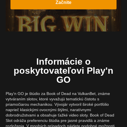
Začnite
Informácie o
poskytovateľovi Play'n
GO
Play'n GO je štúdio za Book of Dead na VulkanBet, známe
vytváraním slotov, ktoré vyvažujú tematickú čistotu s
priamočiarou mechanikou. Vývojár vytvoril široké portfólio
naprieč klasickými ovocnými štýlmi, naratívnymi
dobrodružstvami a obsahuje ťažké video sloty. Book of Dead
Slot odráža preferenciu štúdia pre jasné pravidlá a známe
rozloženia. V mnohých prípadoch nájdete podobné možnosti