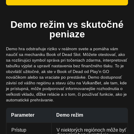
Demo režim vs skutočné
peniaze
Demo hra odstraňuje riziko v reálnom svete a pomáha vám
naučiť sa mechaniku Book of Dead Slot. Môžete otestovať, ako
sa rozširujúci symbol správa pri točeniach zdarma, interpretovať
tabuľku výplat a upraviť nastavenia bez finančného tlaku. To je
obzvlášť užitočné, ak ste v Book of Dead od Play'n GO
nováčikom alebo sa vraciate po prestávke. Demo dostupnosť
závisí od vášho regiónu a stavu účtu na VulkanBet, ale tam, kde
je prístupná, môže podporovať informovanejšie rozhodnutia o
veľkosti vkladu, dĺžke relácie a o tom, či používať funkcie, ako je
automatické prehrávanie.
Parameter
Demo režim
Prístup
V niektorých regiónoch môže byť k