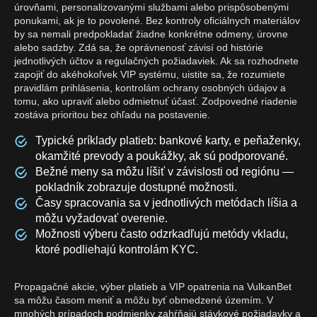
úrovňami, personalizovanými službami alebo prispôsobenými
ponukami, ak je to povolené. Bez kontroly oficiálnych materiálov
by sa nemali predpokladať žiadne konkrétne odmeny, úrovne
alebo sadzby. Zdá sa, že oprávnenosť závisí od histórie
jednotlivých účtov a regulačných požiadaviek. Ak sa rozhodnete
zapojiť do akéhokoľvek VIP systému, uistite sa, že rozumiete
pravidlám prihlásenia, kontrolám ochrany osobných údajov a
tomu, ako upraviť alebo odmietnuť účasť. Zodpovedné riadenie
zostáva prioritou bez ohľadu na postavenie.
Typické príklady platieb: bankové karty, e peňaženky,
okamžité prevody a poukážky, ak sú podporované.
Bežné meny sa môžu líšiť v závislosti od regiónu —
pokladník zobrazuje dostupné možnosti.
Časy spracovania sa v jednotlivých metódach líšia a
môžu vyžadovať overenie.
Možnosti výberu často odzrkadľujú metódy vkladu,
ktoré podliehajú kontrolám KYC.
Propagačné akcie, výber platieb a VIP opatrenia na VulkanBet
sa môžu časom meniť a môžu byť obmedzené územím. V
mnohých prípadoch podmienky zahŕňajú stávkové požiadavky a