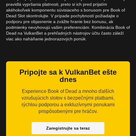
pravidlá vypršania platnosti, preto si ich pred prijatím
akéhokoľvek komponentu súvisiaceho s bonusom pre Book of
Dead Slot skontrolujte. V prípade pochybností požiadajte o
podporu pre objasnenie a zvážte hranie bez bonusu, ak
podmienky nevyhovujú vašim preferenciám. Kombinácia Book of
Dead na VulkanBet a prehľadných nástrojov účtu často záleží
viac ako naháňanie jednorazových ponúk.
Pripojte sa k VulkanBet ešte
dnes
Experience Book of Dead a mnoho ďalších
vzrušujúcich slotov s bezpečnými platbami,
rýchlou podporou a exkluzívnymi ponukami
prispôsobenými pre hráčov.
Zaregistrujte sa teraz