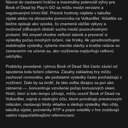
Návrat do nastavení hráčov a maximálny potenciál výhry pre
Book of Dead by Play'n GO sa môžu medzi verziami a
regulovanými trhmi líšiť. Presné hodnoty nájdete v tabuľke
výplat alebo na obrazovke pomocníka na VulkanBet. Volatilita sa
bežne opisuje ako vysoká, čo znamená väčšie výkyvy a
možnosť zdĺhavých období sucha medzi pozoruhodnými
prvkami. Má zmysel vhodne veľkosť stávok a prezerať si
výsledky počas mnohých točení, nie hŕstky. Ak uprednostňujete
stabilnejšie výsledky, vyberte menšie stávky a kratšie relácie so
zameraním na učenie sa, ako rozšírenia ovplyvňujú celkovú
odchýlku.
Prakticky povedané, rytmus Book of Dead Slot často závisí od
spustenia kola točení zdarma. Zásahy základnej hry môžu
zachovať rovnováhu, ale podstatné výsledky často pochádzajú z
rozšírení. Dalo by sa tvrdiť, že táto voľba dizajnu sa javí ako
zámerná —, koncentruje vzrušenie počas bonusových okien.
Hráči, ktorí si toto tempo užívajú, môžu oceniť Book of Dead na
VulkanBet, najmä s nástrojmi účtu, ktoré pomáhajú priestorovým
reláciám, nastavujú limity vkladov a sledujú výsledky. Ako vždy,
tabuľka výplat, poznámky RTP a popis volatility v hre zostávajú
vašimi najspoľahlivejšími referenciami.