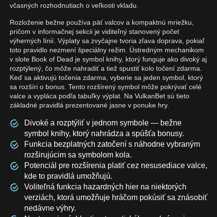
včasných rozhodnutiach o veľkosti vkladu.
Rozloženie bežne používa päť valcov a kompaktnú mriežku,
pričom v informačnej sekcii je viditeľný stanovený počet
výherných línií. Výplaty sa zvyčajne tvoria zľava doprava, pokiaľ
toto pravidlo nezmení špeciálny režim. Ústredným mechanikom
v slote Book of Dead je symbol knihy, ktorý funguje ako divoký aj
rozptýlený, čo môže nahradiť a tiež spustiť kolo točení zdarma.
Keď sa aktivujú točenia zdarma, vyberie sa jeden symbol, ktorý
sa rozšíri o bonus. Tento rozšírený symbol môže pokrývať celé
valce a vypláca podľa tabuľky výplat. Na VulkanBet sú tieto
základné pravidlá prezentované jasne v ponuke hry.
Divoké a rozptýliť v jednom symbole — bežne
symbol knihy, ktorý nahrádza a spúšťa bonusy.
Funkcia bezplatných zatočení s náhodne vybraným
rozširujúcim sa symbolom kola.
Potenciál pre rozšírenia platiť cez nesusediace valce,
kde to pravidlá umožňujú.
Voliteľná funkcia hazardných hier na niektorých
verziách, ktorá umožňuje hráčom pokúsiť sa znásobiť
nedávne výhry.