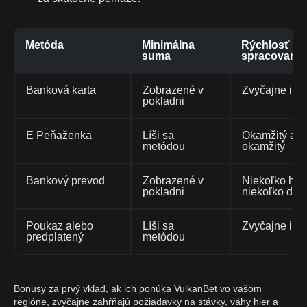
Metóda
Minimálna
Rýchlosť
suma
spracovania
Banková karta
Zobrazené v
Zvyčajne ins
pokladni
E Peňaženka
Líši sa
Okamžitý až 
metódou
okamžitý
Bankový prevod
Zobrazené v
Niekoľko hod
pokladni
niekoľko dní
Poukaz alebo
Líši sa
Zvyčajne ins
predplatený
metódou
Bonusy za prvý vklad, ak ich ponúka VulkanBet vo vašom
regióne, zvyčajne zahŕňajú požiadavky na stávky, váhy hier a