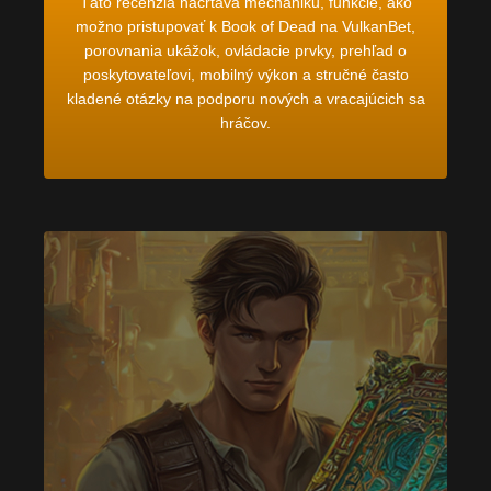
Táto recenzia načrtáva mechaniku, funkcie, ako
možno pristupovať k Book of Dead na VulkanBet,
porovnania ukážok, ovládacie prvky, prehľad o
poskytovateľovi, mobilný výkon a stručné často
kladené otázky na podporu nových a vracajúcich sa
hráčov.