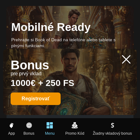
Mobilné Ready
Prehrajte si Book of Dead na telefóne alebo tablete s
plnými funkciami.
Hrať na Mobile
Bonus
pre prvý vklad
1000€ + 250 FS
Registrovať
FAQ
Čím sa Book of Dead líši od podobných
hier?
App
Bonus
Menu
Promo Kód
Žiadny vkladový bonus