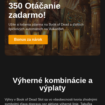
350 Otáčanie
zadarmo!
Užite si točenia zdarma na Book of Dead a ďalších
špičkových automatoch na VulkanBet.
Bonus za nárok
Výherné kombinácie a
výplaty
Výhry v Book of Dead Slot sa vo všeobecnosti tvoria zhodnými
symbolmi zľava doprava cez aktívne výherné línie. Tabuľka