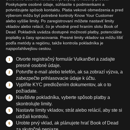
Poskytujete osobné údaje, súhlasíte s podmienkami a
potvrdzujete spôsob kontaktu. Platia vekové obmedzenia a pred
výberom môžu byť potrebné kontroly Know Your Customer
alebo vyššie limity. Po zaregistrovaní môžete nastaviť limity
vkladov alebo relácií, čo je vhodné pred hraním slotu Book of
Dead. Pokladník uvádza dostupné možnosti platby, potenciálne
poplatky a časy spracovania. Presné limity vkladov sa môžu líšiť
podľa metódy a regiónu, takže kontrola pokladníka je
najspoľahlivejšou cestou.
Otvorte registračný formulár VulkanBet a zadajte
presné osobné údaje.
Potvrďte e-mail alebo telefón, ak sa zobrazí výzva, a
zabezpečte prihlasovacie údaje k účtu.
Vyplňte KYC predložením dokumentov, ak o to
požiadate.
Navštívte pokladníka, vyberte spôsob platby a
skontrolujte limity.
Nastavte limity vkladov, strát alebo relácií, aby ste si
udržali kontrolu.
Urobte prvý vklad, ak plánujete hrať Book of Dead
za skutočné peniaze.